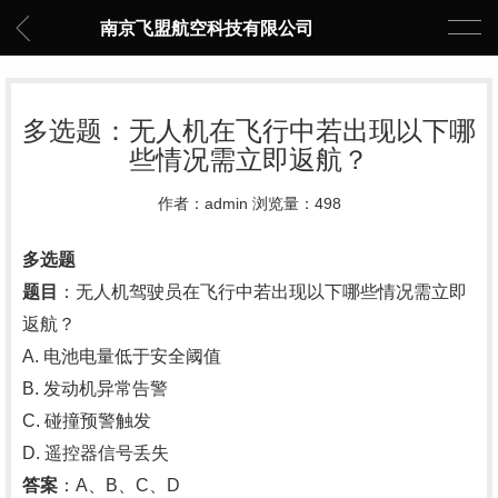
南京飞盟航空科技有限公司
多选题：无人机在飞行中若出现以下哪
些情况需立即返航？
作者：admin 浏览量：498
多选题
题目
‌：无人机驾驶员在飞行中若出现以下哪些情况需立即
返航？
A. 电池电量低于安全阈值
B. 发动机异常告警
C. 碰撞预警触发
D. 遥控器信号丢失
答案
‌：A、B、C、D