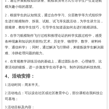
1．通过开展航模知识讲座、航模表演等方式引导学生产生走进航
模兴趣小组的愿望。
2．根据学生的认知情况，通过合作学习、分层教学等方式组织学
生进行航模制作、拆装、试航、试飞等实践活动，为学生讲方法，
摸规律，教给学生技巧，引导学生知道该如何去进行航模训练。
3．在学习航模制作飞行过程和推理论证的科学实践过程中，感受
各种现象和知识的关联性(艺术、历史学、物理学、数学、材料科
学、通信科学）；同时，通过解决飞行障碍，来锻炼孩学生解决困
难、冷静处理问题的能力。
4．在常规教学训练活动的基础上，通过团队合作、心理辅导、比
赛活动的锻炼，进一步激发学生动手参与、制作训练的科技热情。
4、活动安排：
1.活动时间：周末半天。
2.活动地点：可以设在社区或社区教育中心，部分课程在我科技公
司基地；
3.活动目标及内容：